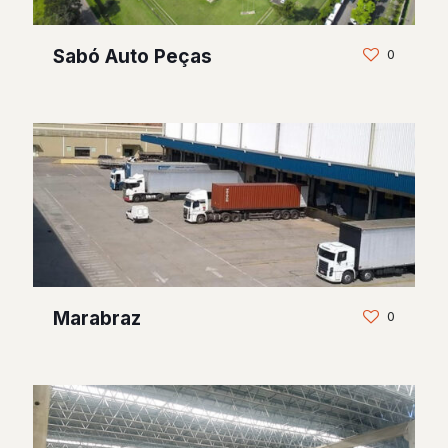
Sabó Auto Peças
0
Marabraz
0