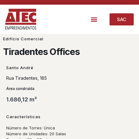
SAC
Edifício Comercial
Tiradentes Offices
Santo André
Rua Tiradentes, 185
Área construída
1.686,12 m²
Características
Número de Torres: Única
Número de Unidades: 20 Salas