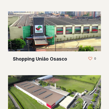
Shopping União Osasco
0