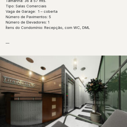
Tamanha: 36 a 57 mts.
Tipo: Salas Comerciais
Vaga de Garage: 1 – coberta
Número de Pavimentos: 5
Número de Elevadores: 1
Ítens do Condomínio: Recepção, com WC, DML
—