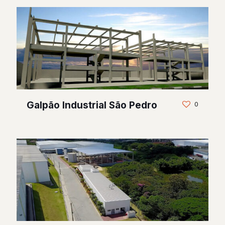
Galpão Industrial São Pedro
0