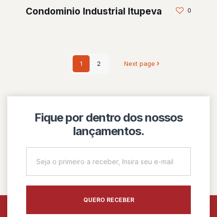
Condominio Industrial Itupeva
0
1
2
Next page
Fique por dentro dos nossos
lançamentos.
QUERO RECEBER