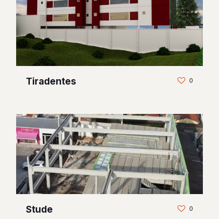
Tiradentes
0
Stude
0