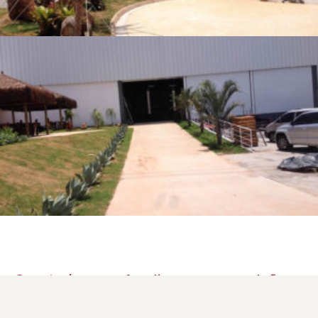
Construímos ou Ampliamos o seu galpão.